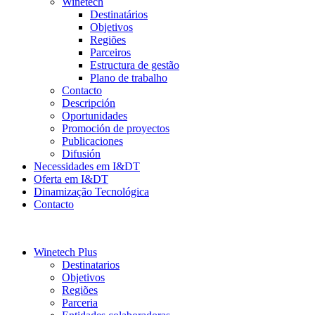
Winetech
Destinatários
Objetivos
Regiões
Parceiros
Estructura de gestão
Plano de trabalho
Contacto
Descripción
Oportunidades
Promoción de proyectos
Publicaciones
Difusión
Necessidades em I&DT
Oferta em I&DT
Dinamização Tecnológica
Contacto
Winetech Plus
Destinatarios
Objetivos
Regiões
Parceria