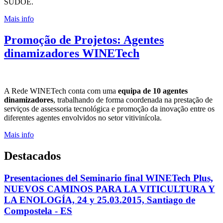
SUDOE.
A rede WINETech é um
científico e da promo
Mais info
Mais info
Promoção de Projetos:
Agentes
dinamizadores WINETech
A Rede WINETech conta com uma
equipa de 10 agentes
dinamizadores
, trabalhando de forma coordenada na prestação de
serviços de assessoria tecnológica e promoção da inovação entre os
diferentes agentes envolvidos no setor vitivinícola.
Mais info
Destacados
Presentaciones del Seminario final WINETech Plus,
NUEVOS CAMINOS PARA LA VITICULTURA Y
LA ENOLOGÍA, 24 y 25.03.2015, Santiago de
Compostela - ES