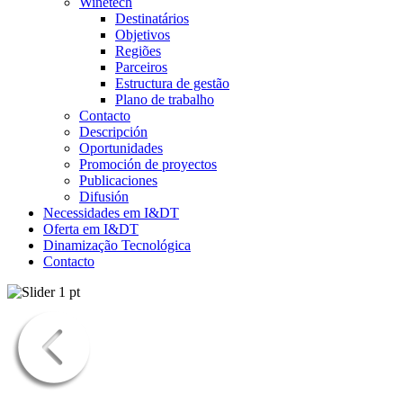
Winetech
Destinatários
Objetivos
Regiões
Parceiros
Estructura de gestão
Plano de trabalho
Contacto
Descripción
Oportunidades
Promoción de proyectos
Publicaciones
Difusión
Necessidades em I&DT
Oferta em I&DT
Dinamização Tecnológica
Contacto