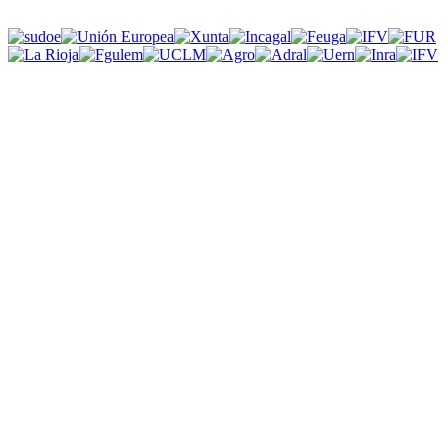
Comunidade 
Novas tecnologia
O trabalho de identifi
comunidade científica
Dinamizador, está a 
Mais info