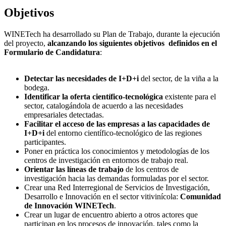
Objetivos
WINETech ha desarrollado su Plan de Trabajo, durante la ejecución
del proyecto,
alcanzando los siguientes objetivos definidos en el
Formulario de Candidatura
:
Detectar las necesidades de I+D+i
del sector, de la viña a la
bodega.
Identificar la oferta científico-tecnológica
existente para el
sector, catalogándola de acuerdo a las necesidades
empresariales detectadas.
Facilitar el acceso de las empresas a las capacidades de
I+D+i
del entorno científico-tecnológico de las regiones
participantes.
Poner en práctica los conocimientos y metodologías de los
centros de investigación en entornos de trabajo real.
Orientar las líneas de trabajo
de los centros de
investigación hacia las demandas formuladas por el sector.
Crear una Red Interregional de Servicios de Investigación,
Desarrollo e Innovación en el sector vitivinícola:
Comunidad
de Innovación WINETech
.
Crear un lugar de encuentro abierto a otros actores que
participan en los procesos de innovación, tales como la