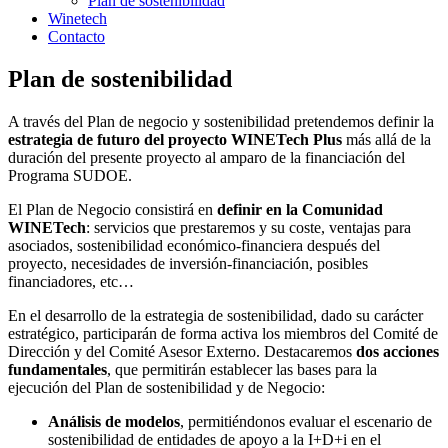
Plan de sostenibilidad
Winetech
Contacto
Plan de sostenibilidad
A través del Plan de negocio y sostenibilidad pretendemos definir la
estrategia de futuro del proyecto WINETech Plus
más allá de la
duración del presente proyecto al amparo de la financiación del
Programa SUDOE.
El Plan de Negocio consistirá en
definir en la Comunidad
WINETech
: servicios que prestaremos y su coste, ventajas para
asociados, sostenibilidad económico-financiera después del
proyecto, necesidades de inversión-financiación, posibles
financiadores, etc…
En el desarrollo de la estrategia de sostenibilidad, dado su carácter
estratégico, participarán de forma activa los miembros del Comité de
Dirección y del Comité Asesor Externo. Destacaremos
dos acciones
fundamentales
, que permitirán establecer las bases para la
ejecución del Plan de sostenibilidad y de Negocio:
Análisis de modelos
, permitiéndonos evaluar el escenario de
sostenibilidad de entidades de apoyo a la I+D+i en el