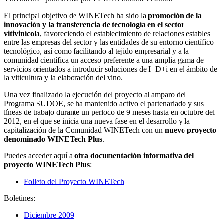
El principal objetivo de WINETech ha sido la
promoción de la
innovación y la transferencia de tecnología en el sector
vitivinícola
, favoreciendo el establecimiento de relaciones estables
entre las empresas del sector y las entidades de su entorno científico
tecnológico, así como facilitando al tejido empresarial y a la
comunidad científica un acceso preferente a una amplia gama de
servicios orientados a introducir soluciones de I+D+i en el ámbito de
la viticultura y la elaboración del vino.
Una vez finalizado la ejecución del proyecto al amparo del
Programa SUDOE, se ha mantenido activo el partenariado y sus
líneas de trabajo durante un periodo de 9 meses hasta en octubre del
2012, en el que se inicia una nueva fase en el desarrollo y la
capitalización de la Comunidad WINETech con un
nuevo proyecto
denominado WINETech Plus
.
Puedes acceder aquí a
otra documentación informativa del
proyecto WINETech Plus
:
Folleto del Proyecto WINETech
Boletines:
Diciembre 2009